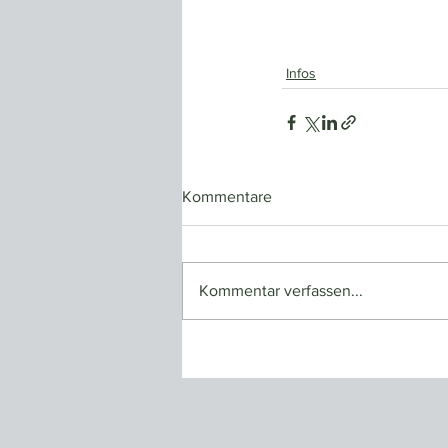
Infos
Kommentare
Kommentar verfassen...