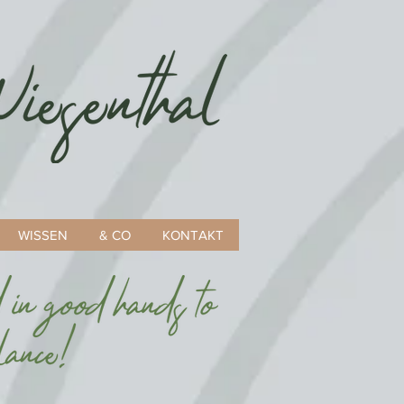
WISSEN
& CO
KONTAKT