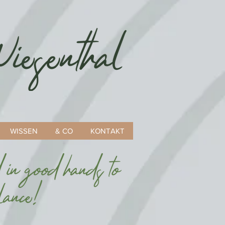
WISSEN
& CO
KONTAKT