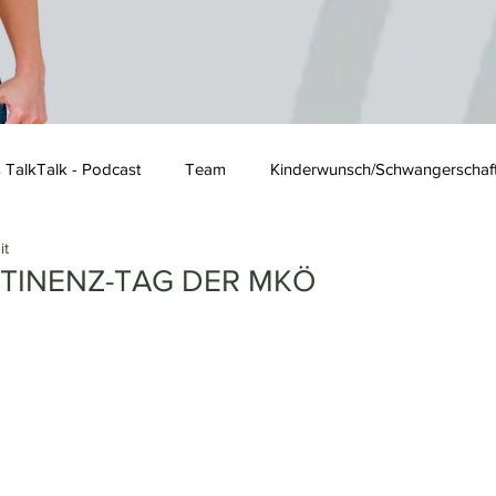
s TalkTalk - Podcast
Team
Kinderwunsch/Schwangerschaf
it
TINENZ-TAG DER MKÖ