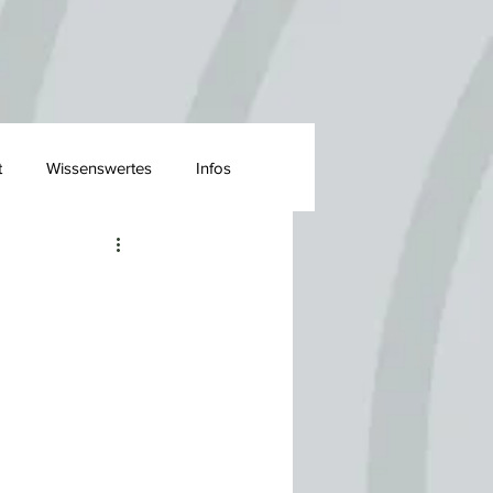
t
Wissenswertes
Infos