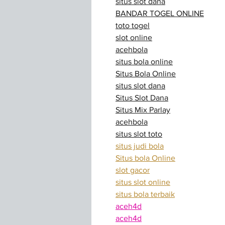
situs slot dana
BANDAR TOGEL ONLINE
toto togel
slot online
acehbola
situs bola online
Situs Bola Online
situs slot dana
Situs Slot Dana
Situs Mix Parlay
acehbola
situs slot toto
situs judi bola
Situs bola Online
slot gacor
situs slot online
situs bola terbaik
aceh4d
aceh4d