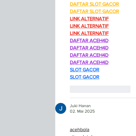
DAFTAR SLOT GACOR
DAFTAR SLOT GACOR
LINK ALTERNATIF
LINK ALTERNATIF
LINK ALTERNATIF
DAFTAR ACEH4D
DAFTAR ACEH4D
DAFTAR ACEH4D
DAFTAR ACEH4D
SLOT GACOR
SLOT GACOR
Gefällt mir
Antworten
Juki Hanan
02. Mai 2025
acehbola