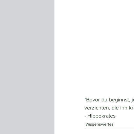
"Bevor du beginnst, j
verzichten, die ihn 
- Hippokrates
Wissenswertes