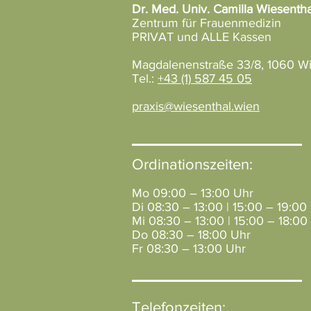
Dr. Med. Univ. Camilla Wiesentha
Zentrum für Frauenmedizin
PRIVAT und ALLE Kassen
Magdalenenstraße 33/8, 1060 W
Tel.:
+43 (1) 587 45 05
praxis@wiesenthal.wien
Ordinationszeiten:
Mo 09:00 – 13:00 Uhr
Di 08:30 – 13:00 | 15:00 – 19:00
Mi 08:30 – 13:00 | 15:00 – 18:00
Do 08:30 – 18:00 Uhr
Fr 08:30 – 13:00 Uhr
Telefonzeiten: