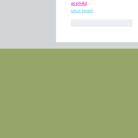
aceh4d
situs togel
Gefällt mir
Antworten