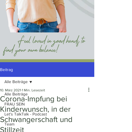
Beitrag
Alle Beiträge
10. März 2021
1 Min. Lesezeit
Alle Beiträge
Corona-Impfung bei
FRAU SEIN
Kinderwunsch, in der
Let's TalkTalk - Podcast
Schwangerschaft und
Team
Stillzeit