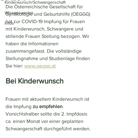
Kinderwunsch/Schwangerschaft
Die Österreichische Gesellschaft für 
Wissenswertes
Gynäkologie und Geburtshilfe (OEGGG) 
hat zur COVID-19 Impfung für Frauen 
Infos
mit Kinderwunsch, Schwangere und 
stillende Frauen Stellung bezogen. Wir 
haben die Informationen 
zusammengefasst. Die vollständige 
Stellungnahme und Studienlage finden 
Sie hier: 
www.oeggg.at
Bei Kinderwunsch
Frauen mit aktuellem Kinderwunsch ist 
die Impfung 
zu empfehlen
. 
Vorsichtshalber sollte die 2. Impfdosis 
ca. einen Monat vor einer geplanten 
Schwangerschaft durchgeführt werden. 