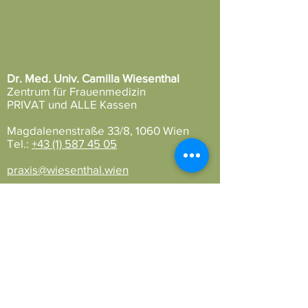
Dr. Med. Univ. Camilla Wiesenthal
Zentrum für Frauenmedizin
PRIVAT und ALLE Kassen
Magdalenenstraße 33/8, 1060 Wien
Tel.:
+43 (1) 587 45 05
praxis@wiesenthal.wien
Ordinationszeiten:
Mo 09:00 – 13:00 Uhr
Di 08:30 – 13:00 | 15:00 – 19:00 Uhr
Mi 08:30 – 13:00 | 15:00 – 18:00 Uhr
Do 08:30 – 18:00 Uhr
Fr 08:30 – 13:00 Uhr