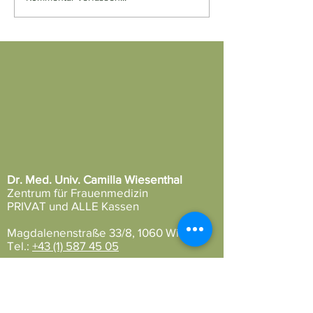
Dr. Med. Univ. Camilla Wiesenthal
Zentrum für Frauenmedizin
PRIVAT und ALLE Kassen
Magdalenenstraße 33/8, 1060 Wien
Tel.:
+43 (1) 587 45 05
praxis@wiesenthal.wien