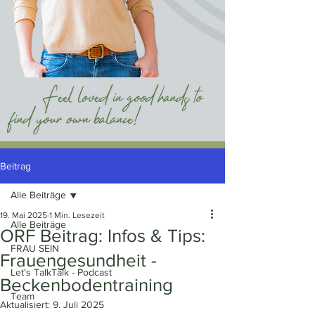
Beitrag
Alle Beiträge
19. Mai 2025
1 Min. Lesezeit
Alle Beiträge
ORF Beitrag: Infos & Tips:
FRAU SEIN
Frauengesundheit -
Let's TalkTalk - Podcast
Beckenbodentraining
Team
Aktualisiert:
9. Juli 2025