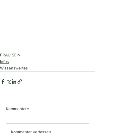
FRAU SEIN
Infos
Wissenswertes
Kommentare
Kommentar verfassen...