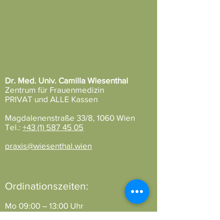
Dr. Med. Univ. Camilla Wiesenthal
Zentrum für Frauenmedizin
PRIVAT und ALLE Kassen
Magdalenenstraße 33/8, 1060 Wien
Tel.:
+43 (1) 587 45 05
praxis@wiesenthal.wien
Ordinationszeiten:
Mo 09:00 – 13:00 Uhr
Di 08:30 – 13:00 | 15:00 – 19:00 Uhr